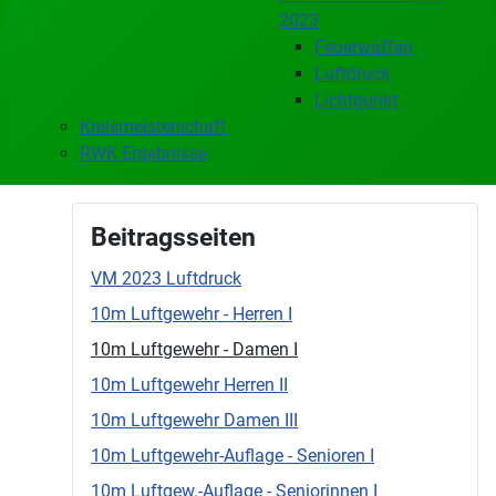
2023
Feuerwaffen
Luftdruck
Lichtpunkt
Kreismeisterschaft
RWK Ergebnisse
Beitragsseiten
VM 2023 Luftdruck
10m Luftgewehr - Herren I
10m Luftgewehr - Damen I
10m Luftgewehr Herren II
10m Luftgewehr Damen III
10m Luftgewehr-Auflage - Senioren I
10m Luftgew.-Auflage - Seniorinnen I