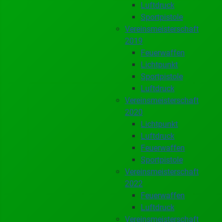
Luftdruck
Sportpistole
Vereinsmeisterschaft
2019
Feuerwaffen
Lichtpunkt
Sportpistole
Luftdruck
Vereinsmeisterschaft
2020
Lichtpunkt
Luftdruck
Feuerwaffen
Sportpistole
Vereinsmeisterschaft
2022
Feuerwaffen
Luftdruck
Vereinsmeisterschaft