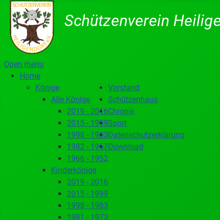
Schützenverein Heilige
Open menu
Home
Könige
Vorstand
Alle Könige
Schützenhaus
2019 - 2016
Chronik
2015 - 1999
Sport
1998 - 1983
Datenschutzerklärung
1982 - 1967
Download
1966 - 1952
Kinderkönige
2019 - 2016
2015 - 1999
1998 - 1983
1981 - 1973