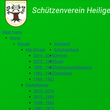
Schützenverein Heilige
Open menu
Home
Könige
Vorstand
Alle Könige
Schützenhaus
2019 - 2016
Chronik
2015 - 1999
Sport
1998 - 1983
Datenschutzerklärung
1982 - 1967
Download
1966 - 1952
Kinderkönige
2019 - 2016
2015 - 1999
1998 - 1983
1981 - 1973