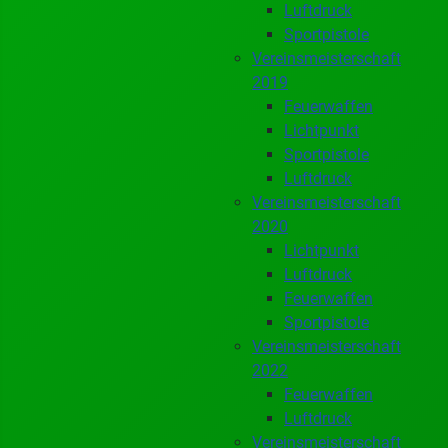
Luftdruck
Sportpistole
Vereinsmeisterschaft
2019
Feuerwaffen
Lichtpunkt
Sportpistole
Luftdruck
Vereinsmeisterschaft
2020
Lichtpunkt
Luftdruck
Feuerwaffen
Sportpistole
Vereinsmeisterschaft
2022
Feuerwaffen
Luftdruck
Vereinsmeisterschaft