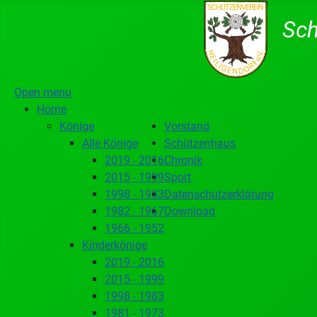
Sch
Open menu
Home
Könige
Vorstand
Alle Könige
Schützenhaus
2019 - 2016
Chronik
2015 - 1999
Sport
1998 - 1983
Datenschutzerklärung
1982 - 1967
Download
1966 - 1952
Kinderkönige
2019 - 2016
2015 - 1999
1998 - 1983
1981 - 1973