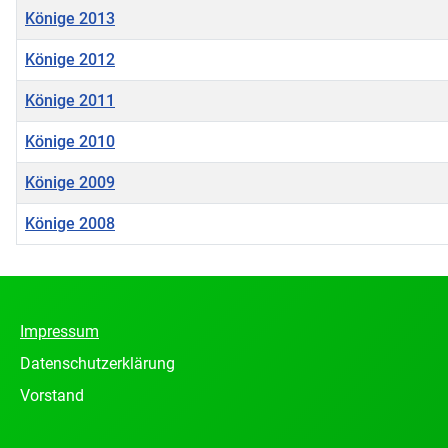
Könige 2013
Könige 2012
Könige 2011
Könige 2010
Könige 2009
Könige 2008
Beiträge
Impressum
Datenschutzerklärung
Vorstand