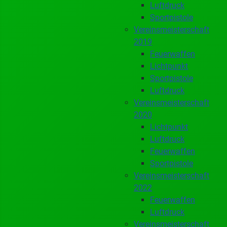
Luftdruck
Sportpistole
Vereinsmeisterschaft
2019
Feuerwaffen
Lichtpunkt
Sportpistole
Luftdruck
Vereinsmeisterschaft
2020
Lichtpunkt
Luftdruck
Feuerwaffen
Sportpistole
Vereinsmeisterschaft
2022
Feuerwaffen
Luftdruck
Vereinsmeisterschaft