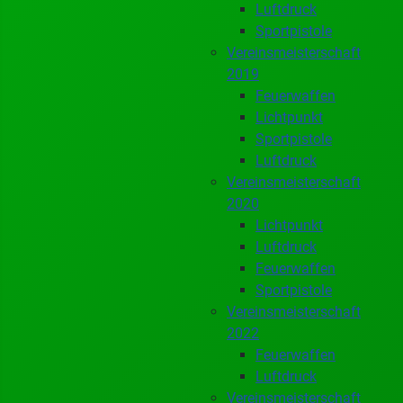
Luftdruck
Sportpistole
Vereinsmeisterschaft
2019
Feuerwaffen
Lichtpunkt
Sportpistole
Luftdruck
Vereinsmeisterschaft
2020
Lichtpunkt
Luftdruck
Feuerwaffen
Sportpistole
Vereinsmeisterschaft
2022
Feuerwaffen
Luftdruck
Vereinsmeisterschaft