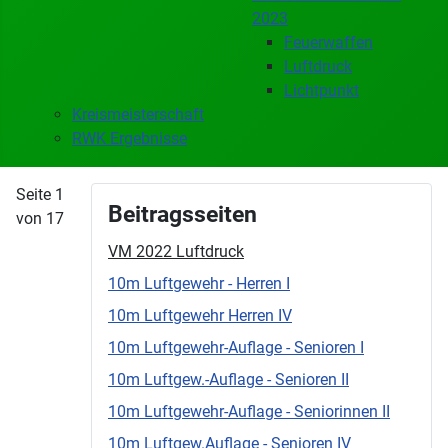
2023
Feuerwaffen
Luftdruck
Lichtpunkt
Kreismeisterschaft
RWK Ergebnisse
Seite 1
Beitragsseiten
von 17
VM 2022 Luftdruck
10m Luftgewehr - Herren I
10m Luftgewehr Herren IV
10m Luftgewehr-Auflage - Senioren I
10m Luftgew.-Auflage - Senioren II
10m Luftgewehr-Auflage - Seniorinnen II
10m Luftgew.Auflage - Senioren IV