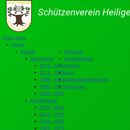
Schützenverein Heilige
Open menu
Home
Könige
Vorstand
Alle Könige
Schützenhaus
2019 - 2016
Chronik
2015 - 1999
Sport
1998 - 1983
Datenschutzerklärung
1982 - 1967
Download
1966 - 1952
Kinderkönige
2019 - 2016
2015 - 1999
1998 - 1983
1981 - 1973